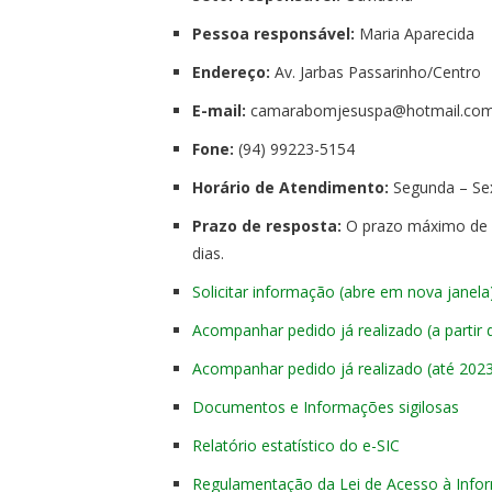
Pessoa responsável:
Maria Aparecida
Endereço:
Av. Jarbas Passarinho/Centro
E-mail:
camarabomjesuspa@
hotmail.co
Fone:
(94) 99223-5154
Horário de
Atendimento
:
Segunda – Sex
Prazo de resposta:
O prazo máximo de re
dias.
Solicitar informação (abre em nova janela
Acompanhar pedido já realizado (a partir 
Acompanhar pedido já realizado (até 202
Documentos e Informações sigilosas
Relatório estatístico do e-
SIC
Regulamentação da Lei de Acesso à Info