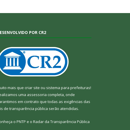
ESENVOLVIDO POR CR2
uito mais que
criar site
ou
sistema para prefeituras
!
ealizamos uma
assessoria
completa, onde
arantimos em contrato que todas as exigências das
eis de transparência pública
serão atendidas.
onheça o
PNTP
e o
Radar da Transparência Pública