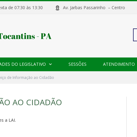
sexta de 07:30 às 13:30
Av. Jarbas Passarinho – Centr
Pe
ADES DO LEGISLATIVO
SESSÕES
ATENDIMENTO
po
viço de Informação ao Cidadão
ÃO AO CIDADÃO
s a LAI.