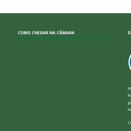
COMO CHEGAR NA CÂMARA
D
M
R
g
l
C