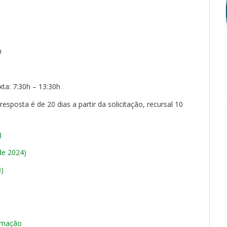
m
ta: 7:30h – 13:30h
sposta é de 20 dias a partir da solicitação, recursal 10
)
de 2024)
3)
rmação