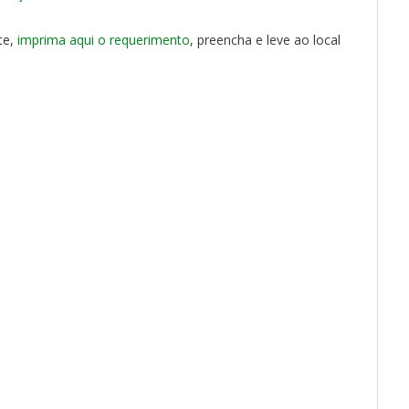
te,
imprima aqui o requerimento
, preencha e leve ao local