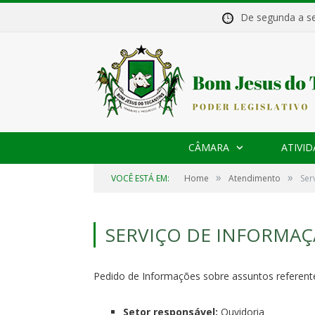
De segunda a 
CÂMARA
ATIVID
»
»
VOCÊ ESTÁ EM:
Home
Atendimento
Ser
SERVIÇO DE INFORMAÇ
Pedido de Informações sobre assuntos referente
Setor responsável:
Ouvidoria