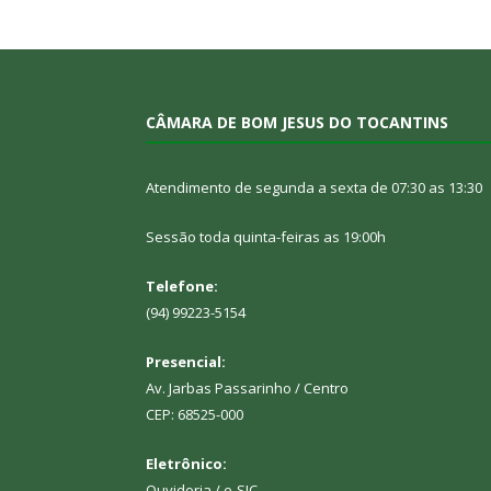
CÂMARA DE BOM JESUS DO TOCANTINS
Atendimento de segunda a sexta de 07:30 as 13:30
Sessão toda quinta-feiras as 19:00h
Telefone:
(94) 99223-5154
Presencial:
Av. Jarbas Passarinho / Centro
CEP: 68525-000
Eletrônico:
Ouvidoria
/
e-SIC