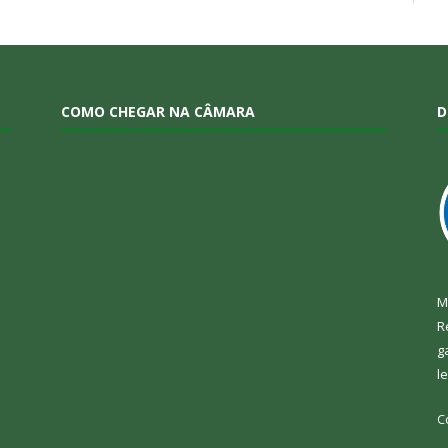
COMO CHEGAR NA CÂMARA
D
M
R
g
l
C