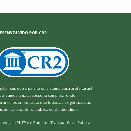
ESENVOLVIDO POR CR2
uito mais que
criar site
ou
sistema para prefeituras
!
ealizamos uma
assessoria
completa, onde
arantimos em contrato que todas as exigências das
eis de transparência pública
serão atendidas.
onheça o
PNTP
e o
Radar da Transparência Pública