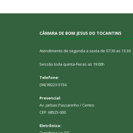
CÂMARA DE BOM JESUS DO TOCANTINS
Atendimento de segunda a sexta de 07:30 as 13:30
Sessão toda quinta-feiras as 19:00h
Telefone:
(94) 99223-5154
Presencial:
Av. Jarbas Passarinho / Centro
CEP: 68525-000
Eletrônico:
Ouvidoria
/
e-SIC