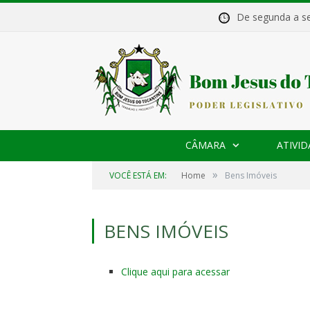
De segunda a 
CÂMARA
ATIVID
»
VOCÊ ESTÁ EM:
Home
Bens Imóveis
BENS IMÓVEIS
Clique aqui para acessar