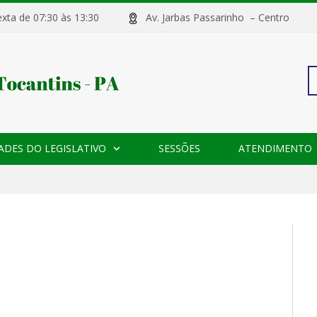
sexta de 07:30 às 13:30
Av. Jarbas Passarinho – Centr
Pe
ADES DO LEGISLATIVO
SESSÕES
ATENDIMENTO
po