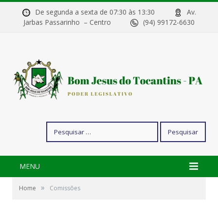
De segunda a sexta de 07:30 às 13:30
Av.
Jarbas Passarinho – Centro
(94) 99172-6630
Pesquisar
por:
MENU
»
Home
Comissões