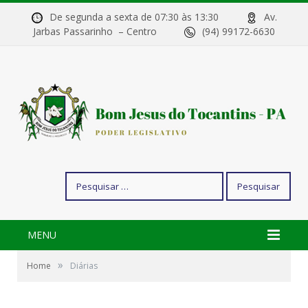
De segunda a sexta de 07:30 às 13:30
Av.
Jarbas Passarinho – Centro
(94) 99172-6630
Pesquisar
por:
MENU
»
Home
Diárias