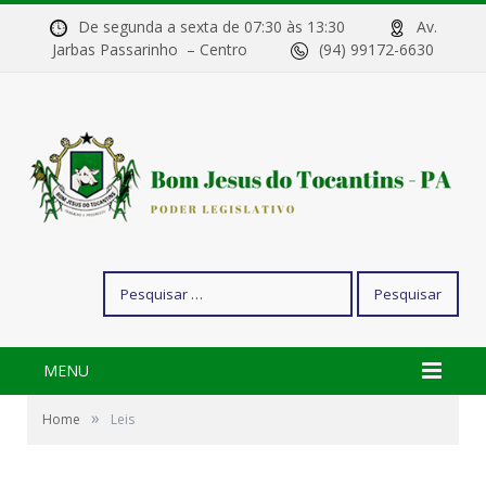
De segunda a sexta de 07:30 às 13:30
Av.
Jarbas Passarinho – Centro
(94) 99172-6630
Pesquisar
por:
MENU
»
Home
Leis