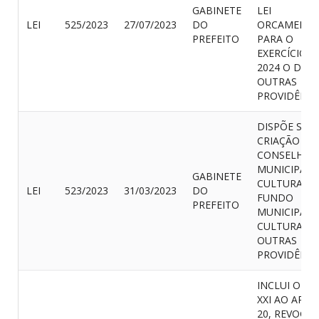
GABINETE
LEI
LEI
525/2023
27/07/2023
DO
ORCAMENTÁ
PREFEITO
PARA O
EXERCÍCIO D
2024 O DÁ
OUTRAS
PROVIDÊNCI
DISPÕE SOB
CRIAÇÃO DO
CONSELHO
MUNICIPAL 
GABINETE
CULTURA, E
LEI
523/2023
31/03/2023
DO
FUNDO
PREFEITO
MUNICIPAL 
CULTURA E 
OUTRAS
PROVIDÊNCI
INCLUI O IN
XXI AO ARTI
20, REVOGA 