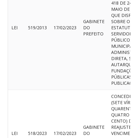
418 DE 24 D
MAIO DE 201
QUE DISPÕE
GABINETE
SOBRE O
LEI
519/2013
17/02/2023
DO
ESTATUTO 
PREFEITO
SERVIDORES
PÚBLICOS
MUNICIPAIS
ADMINISTR
DIRETA, SUA
AUTARQUIAS
FUNDAÇÕES
PÚBLICAS, 
PUBLICAÇÃ
CONCEDE 7,
(SETE VÍRGU
QUARENTA 
QUATRO PO
CENTO) DE
GABINETE
REAJUSTE A
LEI
518/2023
17/02/2023
DO
VENCIMENT