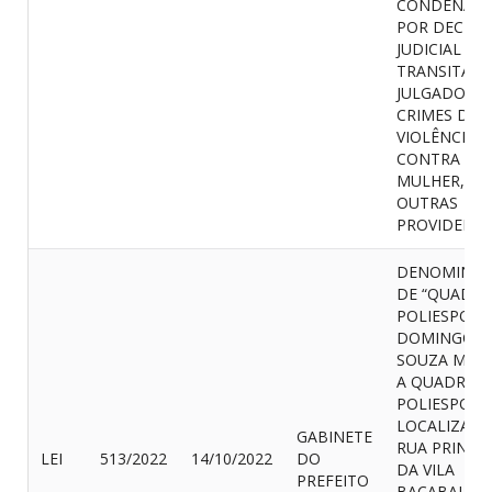
CONDENAD
POR DECISÃ
JUDICIAL
TRANSITADA
JULGADO P
CRIMES DE
VIOLÊNCIA
CONTRA
MULHER, E 
OUTRAS
PROVIDENCI
DENOMINA-
DE “QUADRA
POLIESPORT
DOMINGOS 
SOUZA MOR
A QUADRA
POLIESPORT
LOCALIZADA
GABINETE
RUA PRINCI
LEI
513/2022
14/10/2022
DO
DA VILA
PREFEITO
BACABALZIN