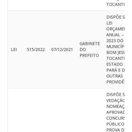
TOCANTINS-
DISPÕE SOB
LEI
ORÇAMENTÁ
ANUAL – LO
2023 DO
GABINETE
MUNICÍPIO 
LEI
515/2022
07/12/2021
DO
BOM JESUS 
PREFEITO
TOCANTINS,
ESTADO DO
PARÁ E DÁ
OUTRAS
PROVIDÊNCI
DISPÕE SOB
VEDAÇÃO D
NOMEAÇÃO 
APROVADOS
CONCURSOS
PÚBLICOS O
PROVA DE