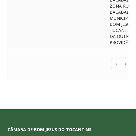
ZONA RURAL
BACABALZIN
MUNICÍPIO 
BOM JESUS 
TOCANTINS/
DÁ OUTRAS
PROVIDÊNCI
«
‹
1
CÂMARA DE BOM JESUS DO TOCANTINS