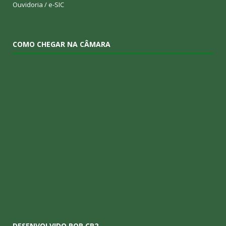
Ouvidoria
/
e-SIC
COMO CHEGAR NA CÂMARA
DESENVOLVIDO POR CR2