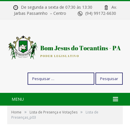
De segunda a sexta de 07:30 às 13:30
Av.
Jarbas Passarinho – Centro
(94) 99172-6630
Pesquisar
por:
MENU
»
»
Home
Lista de Presença e Votações
Lista de
Presenças_p03