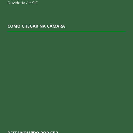
Ouvidoria
/
e-SIC
COMO CHEGAR NA CÂMARA
DESENVOLVIDO POR CR2