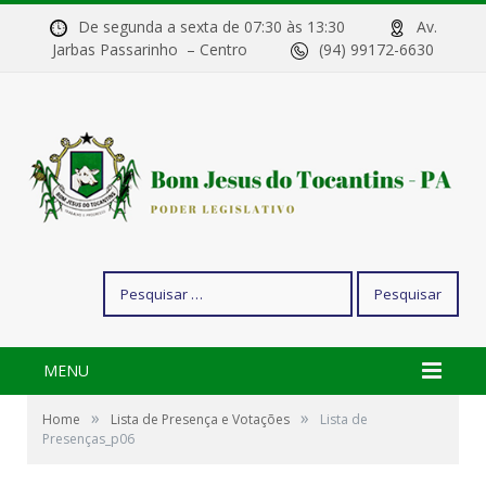
De segunda a sexta de 07:30 às 13:30
Av.
Jarbas Passarinho – Centro
(94) 99172-6630
Pesquisar
por:
MENU
»
»
Home
Lista de Presença e Votações
Lista de
Presenças_p06