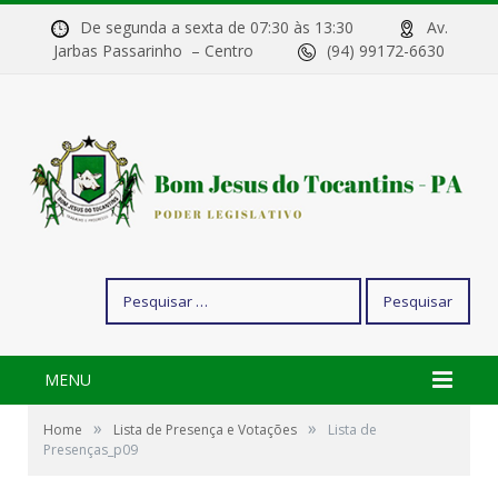
De segunda a sexta de 07:30 às 13:30
Av.
Jarbas Passarinho – Centro
(94) 99172-6630
Pesquisar
por:
MENU
»
»
Home
Lista de Presença e Votações
Lista de
Presenças_p09