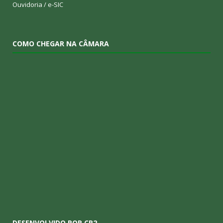
Ouvidoria
/
e-SIC
COMO CHEGAR NA CÂMARA
DESENVOLVIDO POR CR2