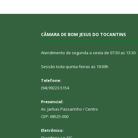
CÂMARA DE BOM JESUS DO TOCANTINS
Atendimento de segunda a sexta de 07:30 as 13:30
Sessão toda quinta-feiras as 19:00h
Telefone:
(94) 99223-5154
Presencial:
Av. Jarbas Passarinho / Centro
CEP: 68525-000
Eletrônico:
Ouvidoria
/
e-SIC