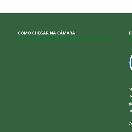
COMO CHEGAR NA CÂMARA
D
M
R
g
l
C