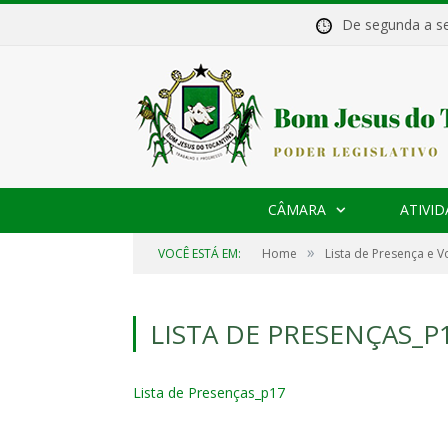
De segunda a 
CÂMARA
ATIVID
»
VOCÊ ESTÁ EM:
Home
Lista de Presença e 
LISTA DE PRESENÇAS_P
Lista de Presenças_p17