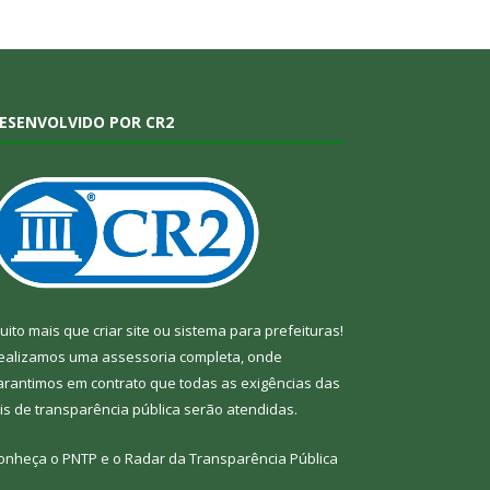
ESENVOLVIDO POR CR2
uito mais que
criar site
ou
sistema para prefeituras
!
ealizamos uma
assessoria
completa, onde
arantimos em contrato que todas as exigências das
eis de transparência pública
serão atendidas.
onheça o
PNTP
e o
Radar da Transparência Pública