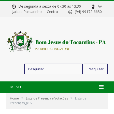
De segunda a sexta de 07:30 às 13:30
Av.
Jarbas Passarinho – Centro
(94) 99172-6630
Pesquisar
por:
MENU
»
»
Home
Lista de Presença e Votações
Lista de
Presenças_p18