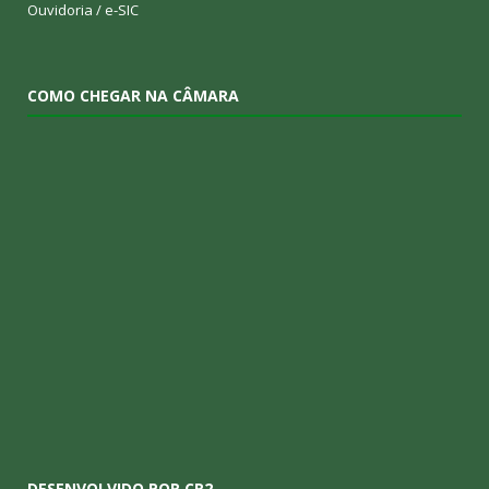
Ouvidoria
/
e-SIC
COMO CHEGAR NA CÂMARA
DESENVOLVIDO POR CR2