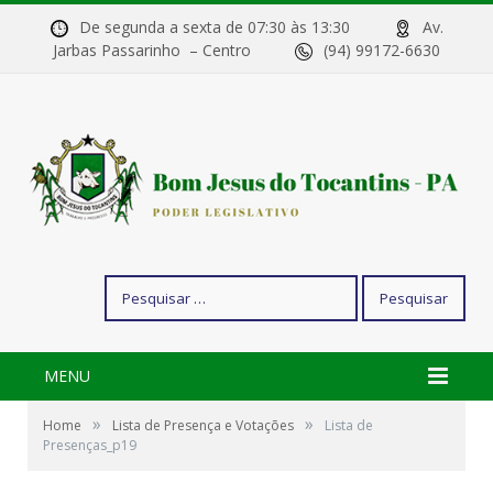
De segunda a sexta de 07:30 às 13:30
Av.
Jarbas Passarinho – Centro
(94) 99172-6630
Pesquisar
por:
MENU
»
»
Home
Lista de Presença e Votações
Lista de
Presenças_p19