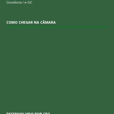
Ouvidoria
/
e-SIC
COMO CHEGAR NA CÂMARA
DESENVOLVIDO POR CR2