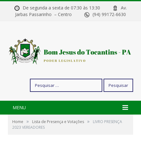
De segunda a sexta de 07:30 às 13:30
Av.
Jarbas Passarinho – Centro
(94) 99172-6630
Pesquisar
por:
MENU
»
»
Home
Lista de Presença e Votações
LIVRO PRESENÇA
2023 VEREADORES