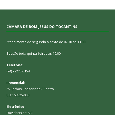
CÂMARA DE BOM JESUS DO TOCANTINS
Atendimento de segunda a sexta de 07:30 as 13:30
Sessão toda quinta-feiras as 19:00h
Telefone:
(94) 99223-5154
Presencial:
Av. Jarbas Passarinho / Centro
CEP: 68525-000
Eletrônico:
Ouvidoria
/
e-SIC