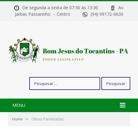
De segunda a sexta de 07:30 às 13:30
Av.
Jarbas Passarinho – Centro
(94) 99172-6630
Pesquisar
por:
MENU
»
Home
Obras Paralisadas