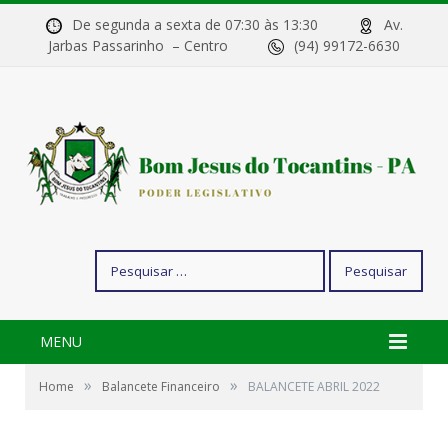
De segunda a sexta de 07:30 às 13:30
Av.
Jarbas Passarinho – Centro
(94) 99172-6630
Pesquisar
por:
MENU
»
»
Home
Balancete Financeiro
BALANCETE ABRIL 2022