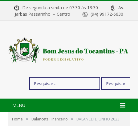
De segunda a sexta de 07:30 às 13:30
Av.
Jarbas Passarinho – Centro
(94) 99172-6630
Pesquisar
por:
MENU
»
»
Home
Balancete Financeiro
BALANCETE JUNHO 2023