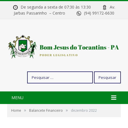
De segunda a sexta de 07:30 às 13:30
Av.
Jarbas Passarinho – Centro
(94) 99172-6630
Pesquisar
por:
MENU
»
»
Home
Balancete Financeiro
dezembro 2022