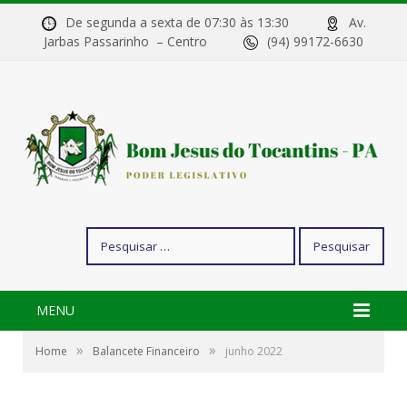
De segunda a sexta de 07:30 às 13:30
Av.
Jarbas Passarinho – Centro
(94) 99172-6630
Pesquisar
por:
MENU
»
»
Home
Balancete Financeiro
junho 2022