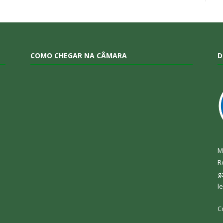
COMO CHEGAR NA CÂMARA
D
M
R
g
l
C