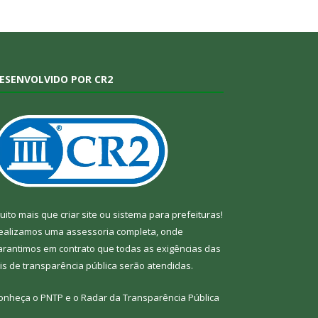
ESENVOLVIDO POR CR2
uito mais que
criar site
ou
sistema para prefeituras
!
ealizamos uma
assessoria
completa, onde
arantimos em contrato que todas as exigências das
eis de transparência pública
serão atendidas.
onheça o
PNTP
e o
Radar da Transparência Pública