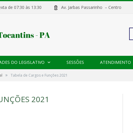
sexta de 07:30 às 13:30
Av. Jarbas Passarinho – Centr
Pe
ADES DO LEGISLATIVO
SESSÕES
ATENDIMENTO
po
»
al
Tabela de Cargos e Funções 2021
FUNÇÕES 2021