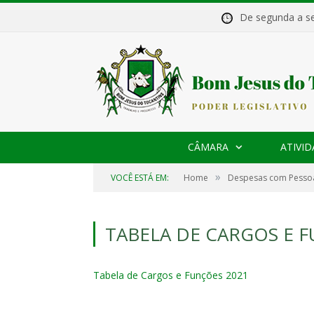
De segunda a 
CÂMARA
ATIVID
»
VOCÊ ESTÁ EM:
Home
Despesas com Pesso
TABELA DE CARGOS E 
Tabela de Cargos e Funções 2021