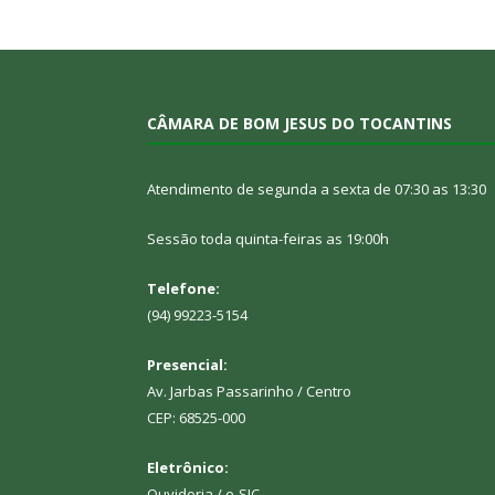
CÂMARA DE BOM JESUS DO TOCANTINS
Atendimento de segunda a sexta de 07:30 as 13:30
Sessão toda quinta-feiras as 19:00h
Telefone:
(94) 99223-5154
Presencial:
Av. Jarbas Passarinho / Centro
CEP: 68525-000
Eletrônico:
Ouvidoria
/
e-SIC