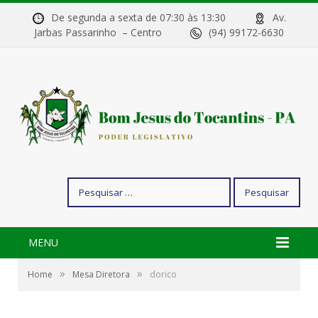
De segunda a sexta de 07:30 às 13:30
Av.
Jarbas Passarinho – Centro
(94) 99172-6630
Pesquisar
por:
MENU
»
»
Home
Mesa Diretora
dorico