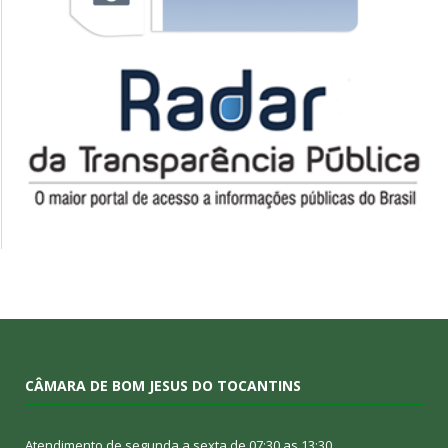
CÂMARA DE BOM JESUS DO TOCANTINS
Atendimento de segunda a sexta de 07:30 as 13:30