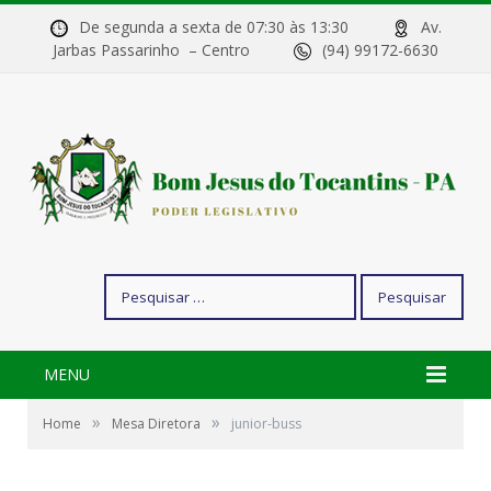
De segunda a sexta de 07:30 às 13:30
Av.
Jarbas Passarinho – Centro
(94) 99172-6630
Pesquisar
por:
MENU
»
»
Home
Mesa Diretora
junior-buss