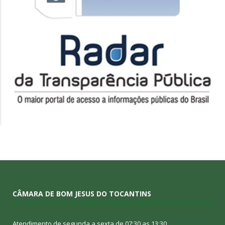
CÂMARA DE BOM JESUS DO TOCANTINS
Atendimento de segunda a sexta de 07:30 as 13:30