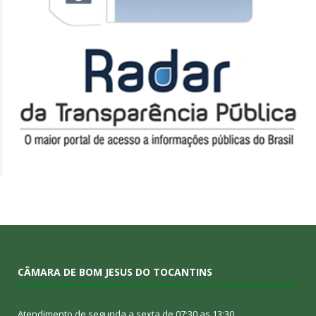
CÂMARA DE BOM JESUS DO TOCANTINS
Atendimento de segunda a sexta de 07:30 as 13:30