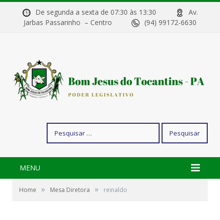
De segunda a sexta de 07:30 às 13:30
Av.
Jarbas Passarinho – Centro
(94) 99172-6630
Pesquisar
por:
MENU
»
»
Home
Mesa Diretora
reinaldo