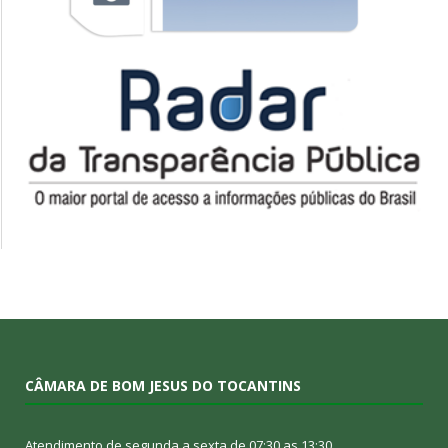
CÂMARA DE BOM JESUS DO TOCANTINS
Atendimento de segunda a sexta de 07:30 as 13:30