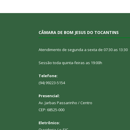
CÂMARA DE BOM JESUS DO TOCANTINS
Atendimento de segunda a sexta de 07:30 as 13:30
Sessão toda quinta-feiras as 19:00h
Telefone:
(94) 99223-5154
Presencial:
Av. Jarbas Passarinho / Centro
CEP: 68525-000
Eletrônico:
Ouvidoria
/
e-SIC