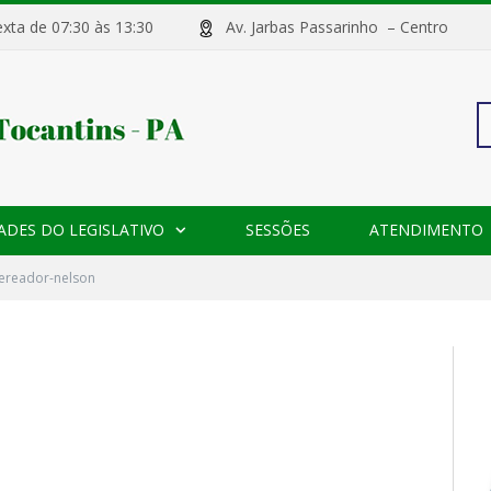
sexta de 07:30 às 13:30
Av. Jarbas Passarinho – Centr
Pe
ADES DO LEGISLATIVO
SESSÕES
ATENDIMENTO
po
ereador-nelson