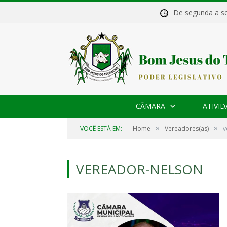
De segunda a 
CÂMARA
ATIVID
»
»
VOCÊ ESTÁ EM:
Home
Vereadores(as)
v
VEREADOR-NELSON