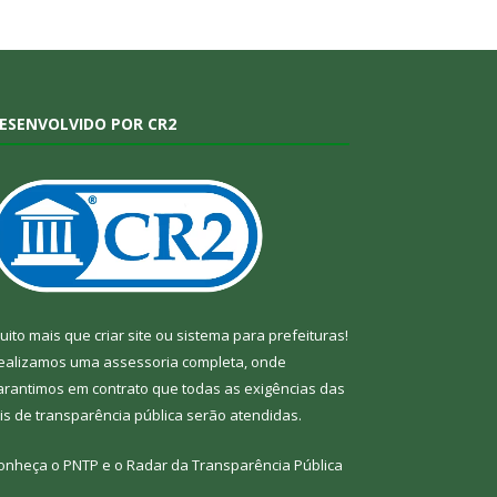
ESENVOLVIDO POR CR2
uito mais que
criar site
ou
sistema para prefeituras
!
ealizamos uma
assessoria
completa, onde
arantimos em contrato que todas as exigências das
eis de transparência pública
serão atendidas.
onheça o
PNTP
e o
Radar da Transparência Pública