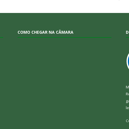
COMO CHEGAR NA CÂMARA
D
M
R
g
l
C