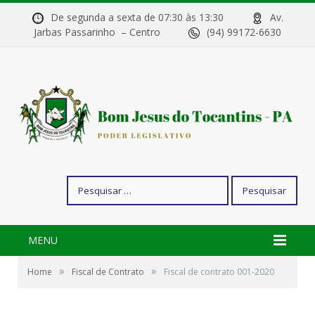
De segunda a sexta de 07:30 às 13:30
Av.
Jarbas Passarinho – Centro
(94) 99172-6630
Pesquisar
por:
MENU
»
»
Home
Fiscal de Contrato
Fiscal de contrato 001-2020