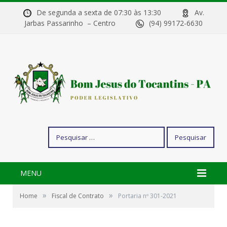
De segunda a sexta de 07:30 às 13:30
Av.
Jarbas Passarinho – Centro
(94) 99172-6630
Pesquisar
por:
MENU
»
»
Home
Fiscal de Contrato
Portaria nº 301-2021