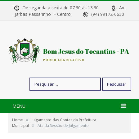
De segunda a sexta de 07:30 às 13:30
Av.
Jarbas Passarinho – Centro
(94) 99172-6630
Pesquisar
por:
MENU
»
Home
Julgamento das Contas da Prefeitura
»
Municipal
Ata da Sessão de Julgamento