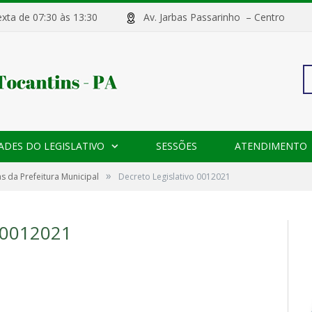
sexta de 07:30 às 13:30
Av. Jarbas Passarinho – Centr
Pe
ADES DO LEGISLATIVO
SESSÕES
ATENDIMENTO
po
»
s da Prefeitura Municipal
Decreto Legislativo 0012021
0012021