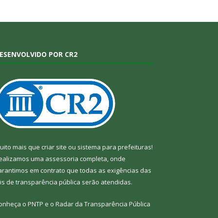
ESENVOLVIDO POR CR2
uito mais que
criar site
ou
sistema para prefeituras
!
ealizamos uma
assessoria
completa, onde
arantimos em contrato que todas as exigências das
eis de transparência pública
serão atendidas.
onheça o
PNTP
e o
Radar da Transparência Pública