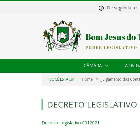
De segunda a 
CÂMARA
ATIVID
»
VOCÊ ESTÁ EM:
Home
Julgamento das Conta
DECRETO LEGISLATIVO 
Decreto Legislativo 0012021