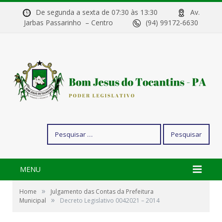
De segunda a sexta de 07:30 às 13:30
Av.
Jarbas Passarinho – Centro
(94) 99172-6630
Pesquisar
por:
MENU
»
Home
Julgamento das Contas da Prefeitura
»
Municipal
Decreto Legislativo 0042021 – 2014