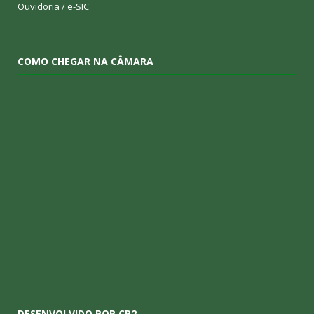
Ouvidoria
/
e-SIC
COMO CHEGAR NA CÂMARA
DESENVOLVIDO POR CR2