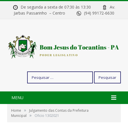
De segunda a sexta de 07:30 às 13:30
Av.
Jarbas Passarinho – Centro
(94) 99172-6630
Pesquisar
por:
MENU
»
Home
Julgamento das Contas da Prefeitura
»
Municipal
Oficio 1302021