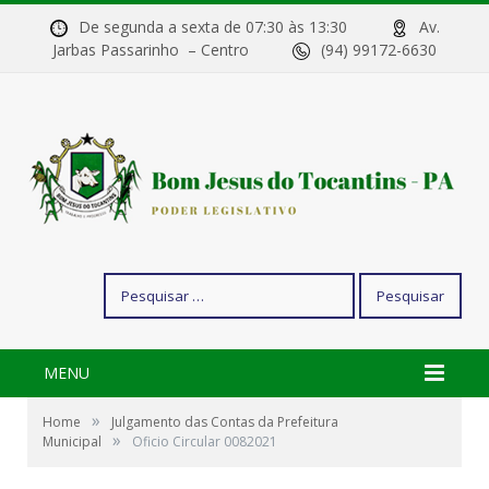
De segunda a sexta de 07:30 às 13:30
Av.
Jarbas Passarinho – Centro
(94) 99172-6630
Pesquisar
por:
MENU
»
Home
Julgamento das Contas da Prefeitura
»
Municipal
Oficio Circular 0082021