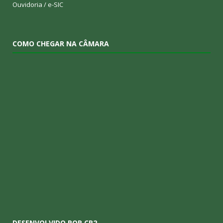
Ouvidoria
/
e-SIC
COMO CHEGAR NA CÂMARA
DESENVOLVIDO POR CR2