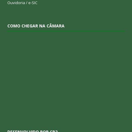
Ouvidoria
/
e-SIC
COMO CHEGAR NA CÂMARA
DESENVOLVIDO POR CR2