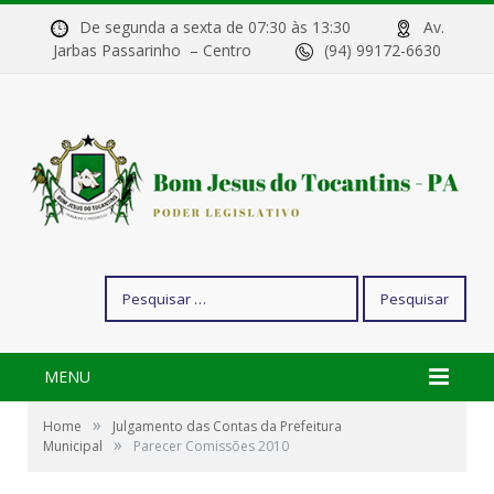
De segunda a sexta de 07:30 às 13:30
Av.
Jarbas Passarinho – Centro
(94) 99172-6630
Pesquisar
por:
MENU
»
Home
Julgamento das Contas da Prefeitura
»
Municipal
Parecer Comissões 2010