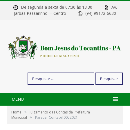
De segunda a sexta de 07:30 às 13:30
Av.
Jarbas Passarinho – Centro
(94) 99172-6630
Pesquisar
por:
MENU
»
Home
Julgamento das Contas da Prefeitura
»
Municipal
Parecer Contabil 0052021