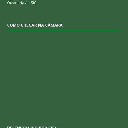
Ouvidoria
/
e-SIC
COMO CHEGAR NA CÂMARA
DESENVOLVIDO POR CR2