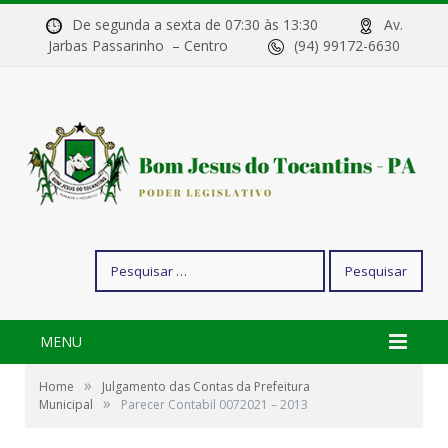
De segunda a sexta de 07:30 às 13:30
Av.
Jarbas Passarinho – Centro
(94) 99172-6630
Pesquisar
por:
MENU
»
Home
Julgamento das Contas da Prefeitura
»
Municipal
Parecer Contabil 0072021 – 2013