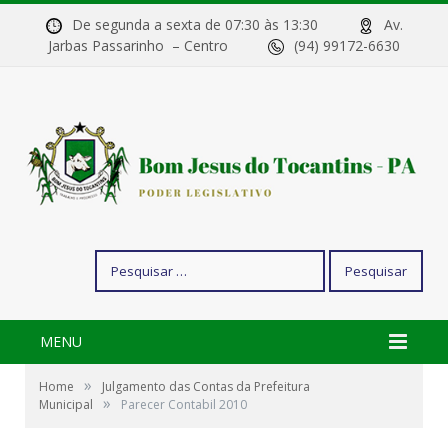
De segunda a sexta de 07:30 às 13:30
Av.
Jarbas Passarinho – Centro
(94) 99172-6630
Pesquisar
por:
MENU
»
Home
Julgamento das Contas da Prefeitura
»
Municipal
Parecer Contabil 2010