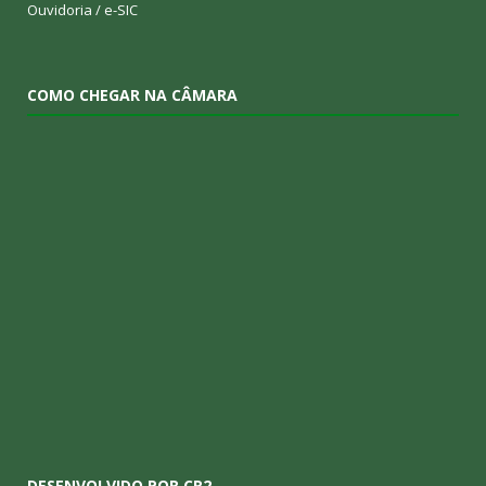
Ouvidoria
/
e-SIC
COMO CHEGAR NA CÂMARA
DESENVOLVIDO POR CR2