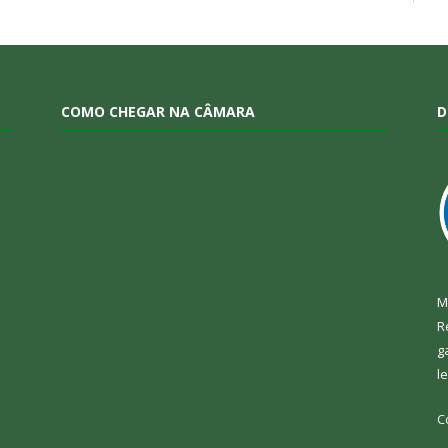
COMO CHEGAR NA CÂMARA
D
M
R
g
l
C