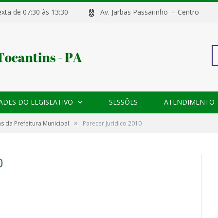
sexta de 07:30 às 13:30
Av. Jarbas Passarinho – Centr
Pe
ADES DO LEGISLATIVO
SESSÕES
ATENDIMENTO
po
»
s da Prefeitura Municipal
Parecer Juridico 2010
0