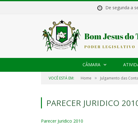
De segunda a 
CÂMARA
ATIVID
»
VOCÊ ESTÁ EM:
Home
Julgamento das Conta
PARECER JURIDICO 201
Parecer Juridico 2010