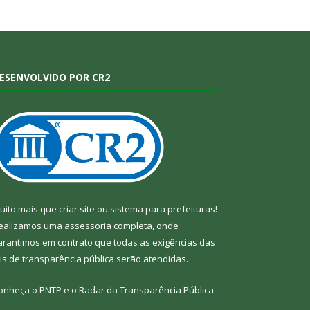
ESENVOLVIDO POR CR2
uito mais que
criar site
ou
sistema para prefeituras
!
ealizamos uma
assessoria
completa, onde
arantimos em contrato que todas as exigências das
eis de transparência pública
serão atendidas.
onheça o
PNTP
e o
Radar da Transparência Pública