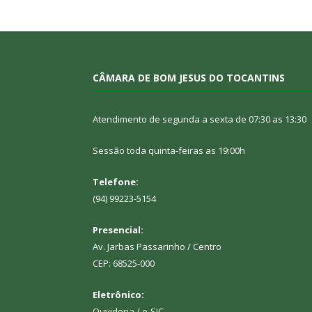
CÂMARA DE BOM JESUS DO TOCANTINS
Atendimento de segunda a sexta de 07:30 as 13:30
Sessão toda quinta-feiras as 19:00h
Telefone:
(94) 99223-5154
Presencial:
Av. Jarbas Passarinho / Centro
CEP: 68525-000
Eletrônico:
Ouvidoria
/
e-SIC