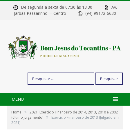
De segunda a sexta de 07:30 às 13:30
Av.
Jarbas Passarinho – Centro
(94) 99172-6630
Pesquisar
por:
MENU
»
Home
2021: Exercício Financeiro de 2014, 2013, 2010 e 2002
»
(último julgamento)
Exercício Financeiro de 2013 (Julgado em
2021)