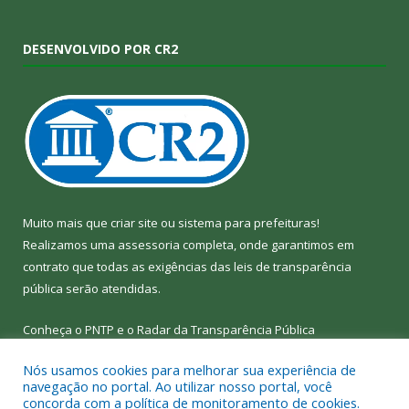
DESENVOLVIDO POR CR2
Muito mais que
criar site
ou
sistema para prefeituras
!
Realizamos uma
assessoria
completa, onde garantimos em
contrato que todas as exigências das
leis de transparência
pública
serão atendidas.
Conheça o
PNTP
e o
Radar da Transparência Pública
Nós usamos cookies para melhorar sua experiência de
navegação no portal. Ao utilizar nosso portal, você
concorda com a política de monitoramento de cookies.