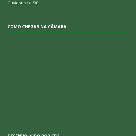
Ouvidoria
/
e-SIC
COMO CHEGAR NA CÂMARA
DESENVOLVIDO POR CR2