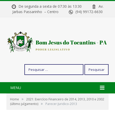
De segunda a sexta de 07:30 às 13:30
Av.
Jarbas Passarinho – Centro
(94) 99172-6630
Pesquisar
por:
MENU
»
Home
2021: Exercício Financeiro de 2014, 2013, 2010 e 2002
»
(último julgamento)
Parecer-Juridico-2013