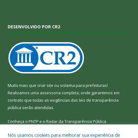
DESENVOLVIDO POR CR2
Muito mais que
criar site
ou
sistema para prefeituras
!
Realizamos uma
assessoria
completa, onde garantimos em
contrato que todas as exigências das
leis de transparência
pública
serão atendidas.
Conheça o
PNTP
e o
Radar da Transparência Pública
Nós usamos cookies para melhorar sua experiência de