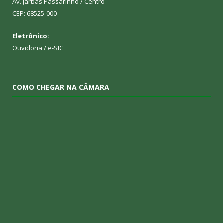
Av. Jarbas Passarinho / Centro
CEP: 68525-000
Eletrônico:
Ouvidoria
/
e-SIC
COMO CHEGAR NA CÂMARA