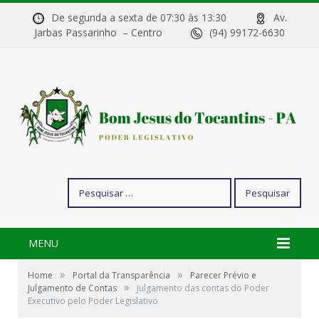
De segunda a sexta de 07:30 às 13:30
Av.
Jarbas Passarinho – Centro
(94) 99172-6630
Pesquisar
por:
MENU
»
»
Home
Portal da Transparência
Parecer Prévio e
»
Julgamento de Contas
Julgamento das contas do Poder
Executivo pelo Poder Legislativo