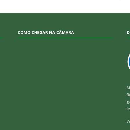
COMO CHEGAR NA CÂMARA
D
M
R
g
l
C