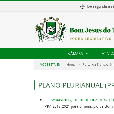
De segunda a 
CÂMARA
ATIVID
»
VOCÊ ESTÁ EM:
Home
Portal da Transparên
PLANO PLURIANUAL (PP
LEI Nº 446/2017, DE 20 DE DEZEMBRO D
PPA 2018-2021 para o município de Bom J