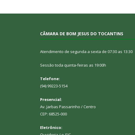
CÂMARA DE BOM JESUS DO TOCANTINS
Atendimento de segunda a sexta de 07:30 as 13:30
Sessão toda quinta-feiras as 19:00h
Telefone:
(94) 99223-5154
Presencial:
Av. Jarbas Passarinho / Centro
CEP: 68525-000
Eletrônico:
Ouvidoria
/
e-SIC