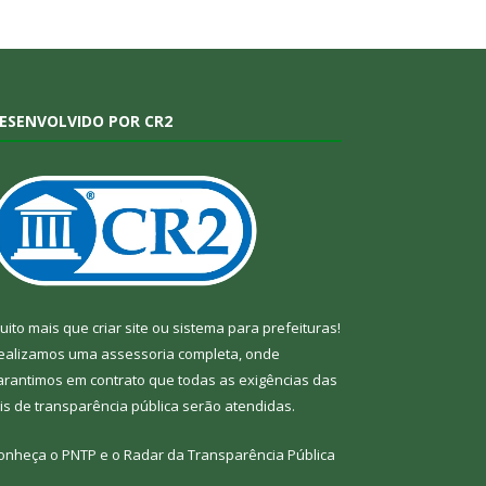
ESENVOLVIDO POR CR2
uito mais que
criar site
ou
sistema para prefeituras
!
ealizamos uma
assessoria
completa, onde
arantimos em contrato que todas as exigências das
eis de transparência pública
serão atendidas.
onheça o
PNTP
e o
Radar da Transparência Pública