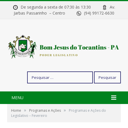
De segunda a sexta de 07:30 às 13:30
Av.
Jarbas Passarinho – Centro
(94) 99172-6630
Pesquisar
por:
MENU
»
»
Home
Programas e Ações
Programas e Ações do
Legislativo – Fevereiro