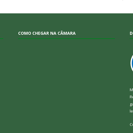
COMO CHEGAR NA CÂMARA
D
M
R
g
l
C