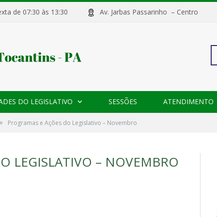
sexta de 07:30 às 13:30
Av. Jarbas Passarinho – Centr
Pe
ADES DO LEGISLATIVO
SESSÕES
ATENDIMENTO
po
»
Programas e Ações do Legislativo – Novembro
O LEGISLATIVO – NOVEMBRO