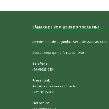
CÂMARA DE BOM JESUS DO TOCANTINS
Atendimento de segunda a sexta de 07:30 as 13:30
Sessão toda quinta-feiras as 19:00h
Telefone:
(94) 99223-5154
Presencial:
Av. Jarbas Passarinho / Centro
CEP: 68525-000
Eletrônico:
Ouvidoria
/
e-SIC