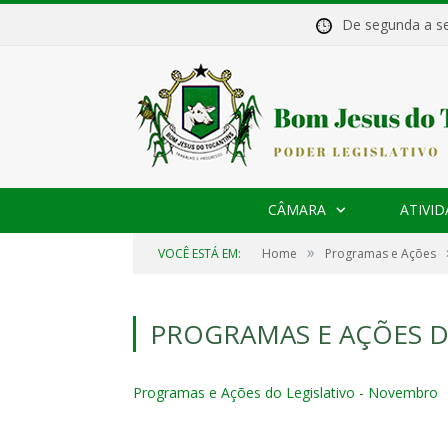
De segunda a 
CÂMARA
ATIVID
»
VOCÊ ESTÁ EM:
Home
Programas e Ações
PROGRAMAS E AÇÕES D
Programas e Ações do Legislativo - Novembro