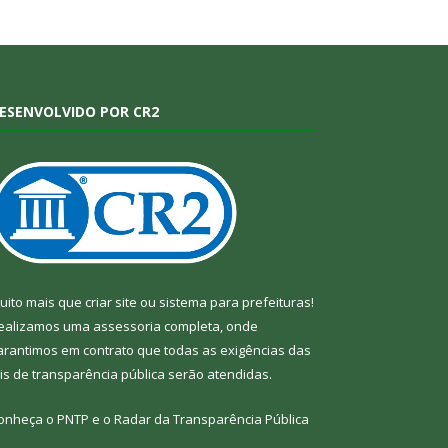
ESENVOLVIDO POR CR2
uito mais que
criar site
ou
sistema para prefeituras
!
ealizamos uma
assessoria
completa, onde
arantimos em contrato que todas as exigências das
eis de transparência pública
serão atendidas.
onheça o
PNTP
e o
Radar da Transparência Pública