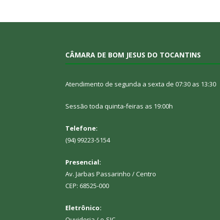
CÂMARA DE BOM JESUS DO TOCANTINS
Atendimento de segunda a sexta de 07:30 as 13:30
Sessão toda quinta-feiras as 19:00h
Telefone:
(94) 99223-5154
Presencial:
Av. Jarbas Passarinho / Centro
CEP: 68525-000
Eletrônico:
Ouvidoria
/
e-SIC