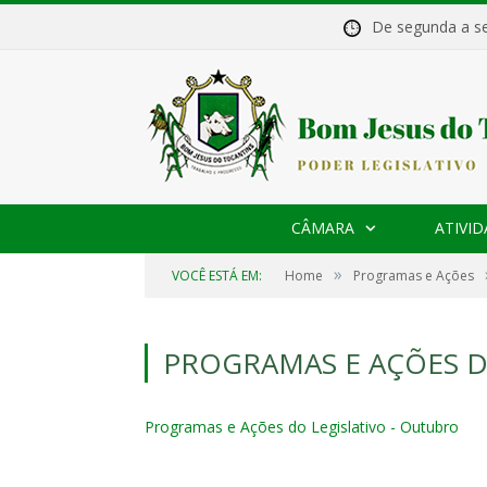
De segunda a 
CÂMARA
ATIVID
»
VOCÊ ESTÁ EM:
Home
Programas e Ações
PROGRAMAS E AÇÕES D
Programas e Ações do Legislativo - Outubro