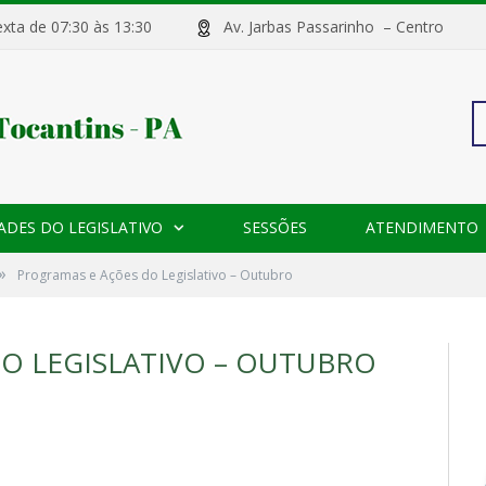
sexta de 07:30 às 13:30
Av. Jarbas Passarinho – Centr
Pe
ADES DO LEGISLATIVO
SESSÕES
ATENDIMENTO
po
»
Programas e Ações do Legislativo – Outubro
O LEGISLATIVO – OUTUBRO