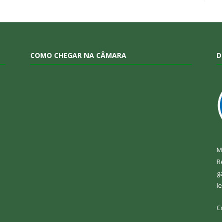
COMO CHEGAR NA CÂMARA
D
M
R
g
l
C