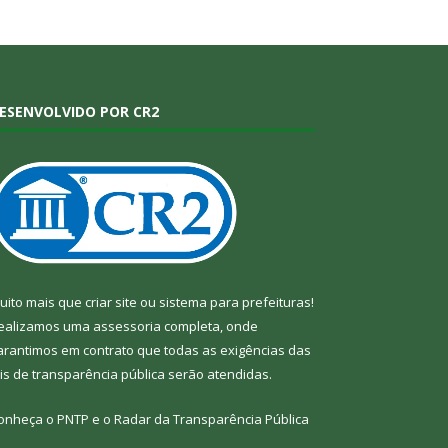
ESENVOLVIDO POR CR2
uito mais que
criar site
ou
sistema para prefeituras
!
ealizamos uma
assessoria
completa, onde
arantimos em contrato que todas as exigências das
eis de transparência pública
serão atendidas.
onheça o
PNTP
e o
Radar da Transparência Pública