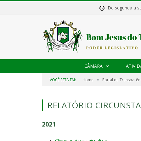
De segunda a 
CÂMARA
ATIVID
»
VOCÊ ESTÁ EM:
Home
Portal da Transparên
RELATÓRIO CIRCUNST
2021
Clique aqui para visualizar