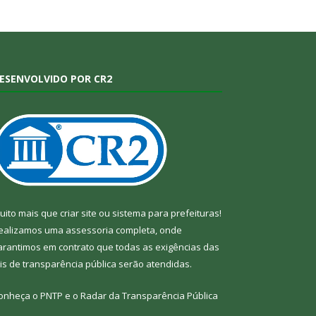
ESENVOLVIDO POR CR2
uito mais que
criar site
ou
sistema para prefeituras
!
ealizamos uma
assessoria
completa, onde
arantimos em contrato que todas as exigências das
eis de transparência pública
serão atendidas.
onheça o
PNTP
e o
Radar da Transparência Pública