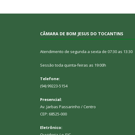
CÂMARA DE BOM JESUS DO TOCANTINS
Atendimento de segunda a sexta de 07:30 as 13:30
Sessão toda quinta-feiras as 19:00h
Telefone:
(94) 99223-5154
Presencial:
Av. Jarbas Passarinho / Centro
CEP: 68525-000
Eletrônico:
Ouvidoria
/
e-SIC