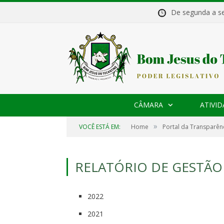
De segunda a 
CÂMARA
ATIVID
»
VOCÊ ESTÁ EM:
Home
Portal da Transparên
RELATÓRIO DE GESTÃO
2022
2021