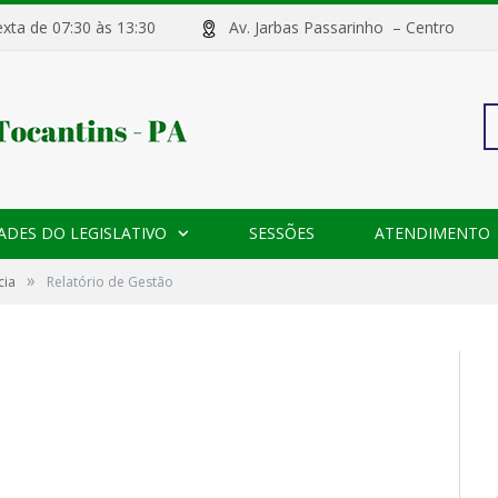
sexta de 07:30 às 13:30
Av. Jarbas Passarinho – Centr
Pe
ADES DO LEGISLATIVO
SESSÕES
ATENDIMENTO
po
»
cia
Relatório de Gestão