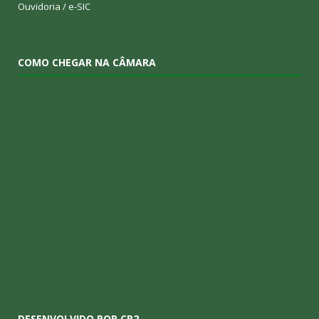
Ouvidoria
/
e-SIC
COMO CHEGAR NA CÂMARA
DESENVOLVIDO POR CR2