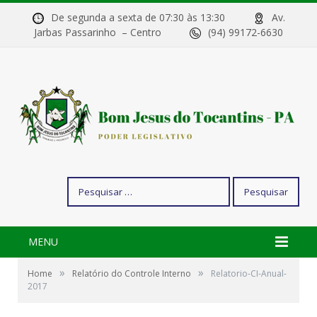
De segunda a sexta de 07:30 às 13:30
Av.
Jarbas Passarinho – Centro
(94) 99172-6630
Pesquisar
por:
MENU
»
»
Home
Relatório do Controle Interno
Relatorio-CI-Anual-
2017