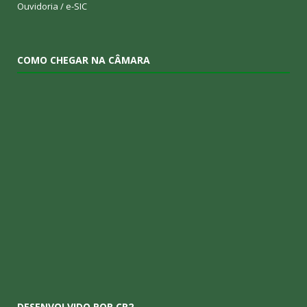
Ouvidoria
/
e-SIC
COMO CHEGAR NA CÂMARA
DESENVOLVIDO POR CR2