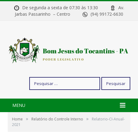
De segunda a sexta de 07:30 às 13:30
Av.
Jarbas Passarinho – Centro
(94) 99172-6630
Pesquisar
por:
MENU
»
»
Home
Relatório do Controle Interno
Relatorio-CI-Anual-
2021