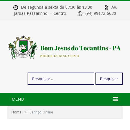
De segunda a sexta de 07:30 às 13:30
Av.
Jarbas Passarinho – Centro
(94) 99172-6630
Pesquisar
por:
MENU
»
Home
Serviço Online