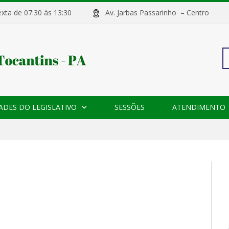
sexta de 07:30 às 13:30
Av. Jarbas Passarinho – Centr
Pe
ADES DO LEGISLATIVO
SESSÕES
ATENDIMENTO
po