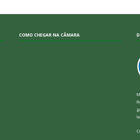
COMO CHEGAR NA CÂMARA
D
M
R
g
l
C