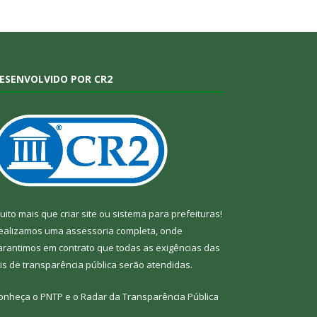
ESENVOLVIDO POR CR2
uito mais que
criar site
ou
sistema para prefeituras
!
ealizamos uma
assessoria
completa, onde
arantimos em contrato que todas as exigências das
eis de transparência pública
serão atendidas.
onheça o
PNTP
e o
Radar da Transparência Pública