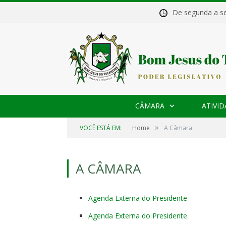
De segunda a 
CÂMARA
ATIVID
»
VOCÊ ESTÁ EM:
Home
A Câmara
A CÂMARA
Agenda Externa do Presidente
Agenda Externa do Presidente