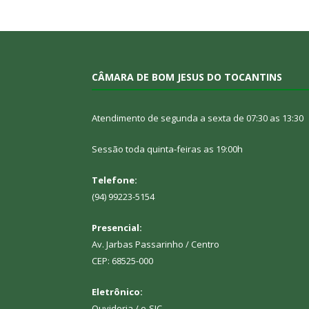
CÂMARA DE BOM JESUS DO TOCANTINS
Atendimento de segunda a sexta de 07:30 as 13:30
Sessão toda quinta-feiras as 19:00h
Telefone:
(94) 99223-5154
Presencial:
Av. Jarbas Passarinho / Centro
CEP: 68525-000
Eletrônico:
Ouvidoria
/
e-SIC