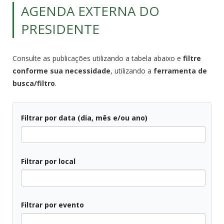
AGENDA EXTERNA DO
PRESIDENTE
Consulte as publicações utilizando a tabela abaixo e
filtre
conforme sua necessidade
, utilizando a
ferramenta de
busca/filtro
.
Filtrar por data (dia, mês e/ou ano)
Todos
Filtrar por local
Todos
Filtrar por evento
Todos