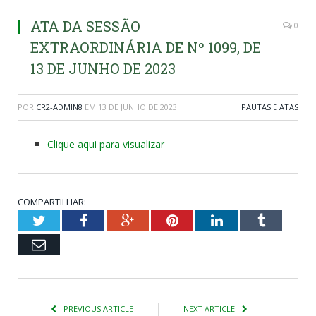
ATA DA SESSÃO
0
EXTRAORDINÁRIA DE Nº 1099, DE
13 DE JUNHO DE 2023
POR
CR2-ADMIN8
EM
13 DE JUNHO DE 2023
PAUTAS E ATAS
Clique aqui para visualizar
COMPARTILHAR:
Twitter
Facebook
Google+
Pinterest
LinkedIn
Tumblr
Email
PREVIOUS ARTICLE
NEXT ARTICLE